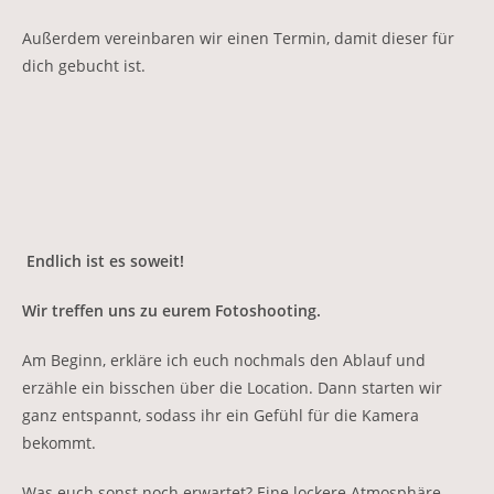
Außerdem vereinbaren wir einen Termin, damit dieser für
dich gebucht ist.
Endlich ist es soweit!
Wir treffen uns zu eurem Fotoshooting.
Am Beginn, erkläre ich euch nochmals den Ablauf und
erzähle ein bisschen über die Location. Dann starten wir
ganz entspannt, sodass ihr ein Gefühl für die Kamera
bekommt.
Was euch sonst noch erwartet? Eine lockere Atmosphäre