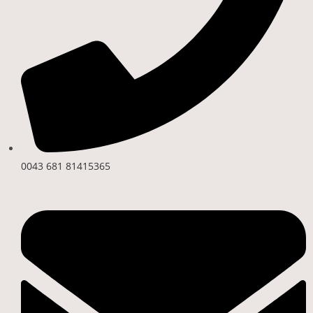
0043 681 81415365