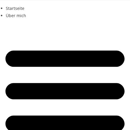
Zum
Startseite
Inhalt
Über mich
springen