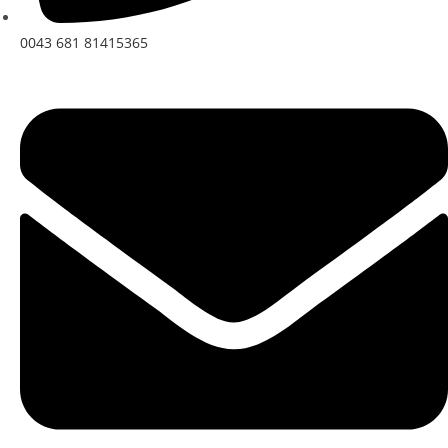
0043 681 81415365