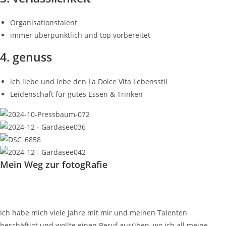
Organisationstalent
immer überpünktlich und top vorbereitet
4. genuss
ich liebe und lebe den La Dolce Vita Lebensstil
Leidenschaft für gutes Essen & Trinken
Mein Weg zur fotogRafie
Ich habe mich viele Jahre mit mir und meinen Talenten
beschäftigt und wollte einen Beruf ausüben, wo ich all meine