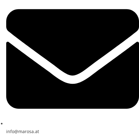
info@marosa.at