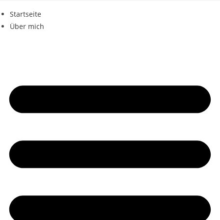
Zum
Startseite
Inhalt
Über mich
springen