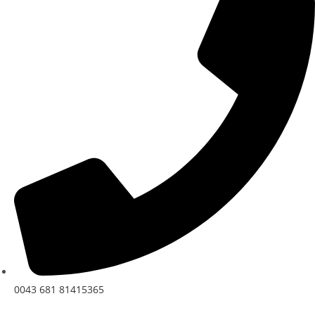
0043 681 81415365